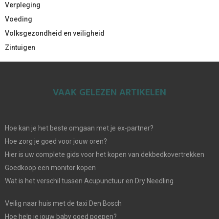
Verpleging
Voeding
Volksgezondheid en veiligheid
Zintuigen
VAAK GELEZEN ARTIKELEN
Hoe kan je het beste omgaan met je ex-partner?
Hoe zorg je goed voor jouw oren?
Hier is uw complete gids voor het kopen van dekbedkovertrekken
Goedkoop een monitor kopen
Wat is het verschil tussen Acupunctuur en Dry Needling
Veilig naar huis met de taxi Den Bosch
Hoe help je jouw baby goed poepen?