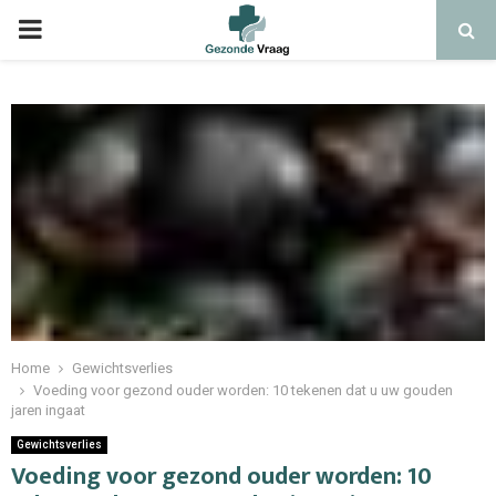
Home
Gewichtsverlies
Voeding voor gezond ouder worden: 10 tekenen dat u uw gouden
jaren ingaat
Gewichtsverlies
Voeding voor gezond ouder worden: 10