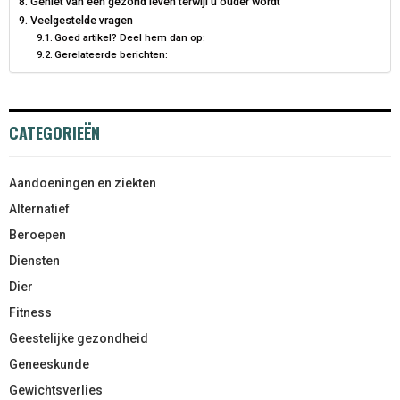
Geniet van een gezond leven terwijl u ouder wordt
Veelgestelde vragen
Goed artikel? Deel hem dan op:
Gerelateerde berichten:
CATEGORIEËN
Aandoeningen en ziekten
Alternatief
Beroepen
Diensten
Dier
Fitness
Geestelijke gezondheid
Geneeskunde
Gewichtsverlies