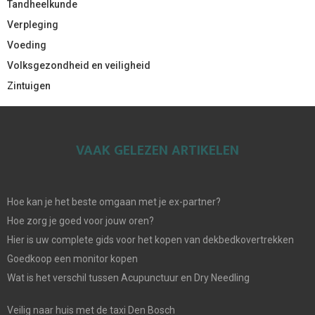
Tandheelkunde
Verpleging
Voeding
Volksgezondheid en veiligheid
Zintuigen
VAAK GELEZEN ARTIKELEN
Hoe kan je het beste omgaan met je ex-partner?
Hoe zorg je goed voor jouw oren?
Hier is uw complete gids voor het kopen van dekbedkovertrekken
Goedkoop een monitor kopen
Wat is het verschil tussen Acupunctuur en Dry Needling
Veilig naar huis met de taxi Den Bosch