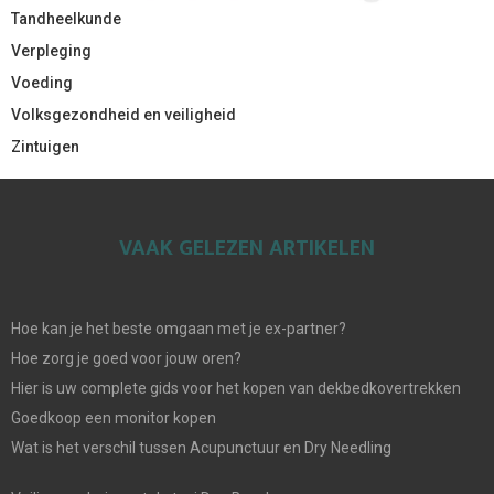
Tandheelkunde
Verpleging
Voeding
Volksgezondheid en veiligheid
Zintuigen
VAAK GELEZEN ARTIKELEN
Hoe kan je het beste omgaan met je ex-partner?
Hoe zorg je goed voor jouw oren?
Hier is uw complete gids voor het kopen van dekbedkovertrekken
Goedkoop een monitor kopen
Wat is het verschil tussen Acupunctuur en Dry Needling