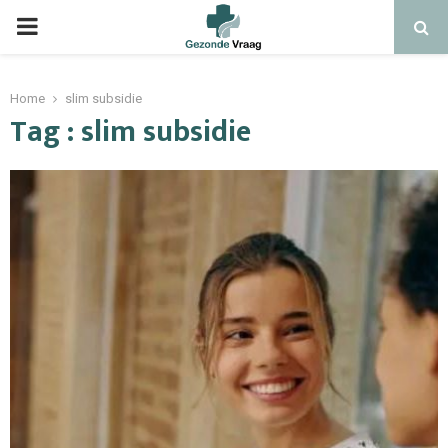
Home
slim subsidie
Tag : slim subsidie