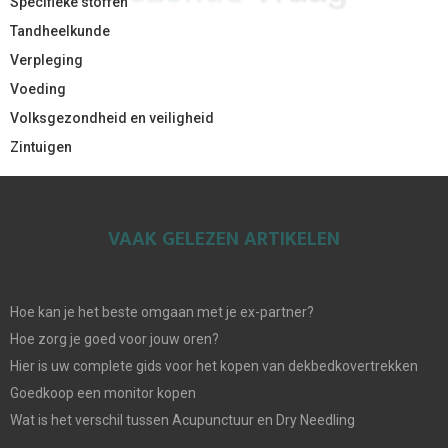
Specifieke stoffen
Tandheelkunde
Verpleging
Voeding
Volksgezondheid en veiligheid
Zintuigen
VAAK GELEZEN ARTIKELEN
Hoe kan je het beste omgaan met je ex-partner?
Hoe zorg je goed voor jouw oren?
Hier is uw complete gids voor het kopen van dekbedkovertrekken
Goedkoop een monitor kopen
Wat is het verschil tussen Acupunctuur en Dry Needling