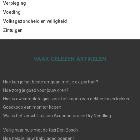
Verpleging
Voeding
Volksgezondheid en veiligheid
Zintuigen
VAAK GELEZEN ARTIKELEN
Hoe kan je het beste omgaan met je ex-partner?
Hoe zorg je goed voor jouw oren?
Hier is uw complete gids voor het kopen van dekbedkovertrekken
Goedkoop een monitor kopen
Wat is het verschil tussen Acupunctuur en Dry Needling
Veilig naar huis met de taxi Den Bosch
Hoe help je jouw baby goed poepen?