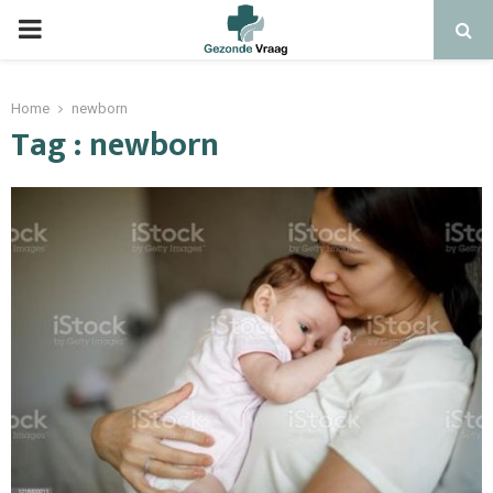
Home
newborn
Tag : newborn