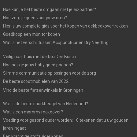
Hoe kan je het beste omgaan met je ex-partner?
Hoe zorg je goed voor jouw oren?
Hier is uw complete gids voor het kopen van dekbedkovertrekken
Goedkoop een monitor kopen
Wat is het verschil tussen Acupunctuur en Dry Needling
Veilig naar huis met de taxi Den Bosch
Hoe help je jouw baby goed poepen?
Slimme communicatie oplossingen voor de zorg
De beste scootmobielen van 2022
Vind de beste fietsenwinkels in Groningen
Wat is de beste snurkbeugel van Nederland?
Wat is een mommy makeover?
Voeding voor gezond ouder worden: 10 tekenen dat u uw gouden
jaren ingaat
Een krachtige stofzuiger kopen