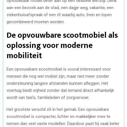
opvouwbaar model beter aan op een flexibele leefstijl. Denk
aan een bezoek aan de stad, een dagje weg, vakantie, een
ziekenhuisafspraak of een rit waarbij auto, trein en lopen
gecombineerd moeten worden.
De opvouwbare scootmobiel als
oplossing voor moderne
mobiliteit
Een opvouwbare scootmobiel is vooral interessant voor
mensen die nog wel mobiel zijn, maar niet meer zonder
ondersteuning langere afstanden kunnen afleggen. Het
voertuig biedt vrijheid zonder dat iemand direct afhankelijk
wordt van taxi’s, familieleden of zorgvervoer.
Het grootste verschil zit in het gemak. Een opvouwbare
scootmobiel is compacter, lichter en makkelijker mee te
nemen dan veel vaste modellen. Daardoor past hij vaak beter