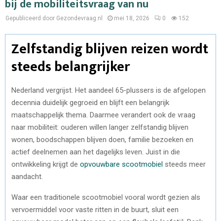
bij de mobiliteitsvraag van nu
Gepubliceerd door Gezondevraag.nl
mei 18, 2026
0
152
Zelfstandig blijven reizen wordt
steeds belangrijker
Nederland vergrijst. Het aandeel 65-plussers is de afgelopen
decennia duidelijk gegroeid en blijft een belangrijk
maatschappelijk thema. Daarmee verandert ook de vraag
naar mobiliteit: ouderen willen langer zelfstandig blijven
wonen, boodschappen blijven doen, familie bezoeken en
actief deelnemen aan het dagelijks leven. Juist in die
ontwikkeling krijgt de
opvouwbare scootmobiel
steeds meer
aandacht.
Waar een traditionele scootmobiel vooral wordt gezien als
vervoermiddel voor vaste ritten in de buurt, sluit een