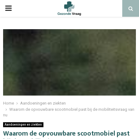
Home
Aandoeningen en ziekten
Waarom de opvouwbare scootmobiel past bij de mobiliteitsvraag van
nu
Aandoeningen en ziekten
Waarom de opvouwbare scootmobiel past