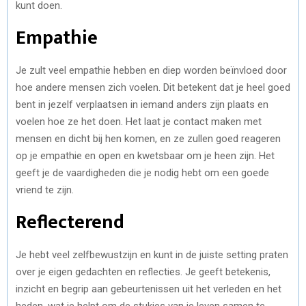
kunt doen.
Empathie
Je zult veel empathie hebben en diep worden beïnvloed door
hoe andere mensen zich voelen. Dit betekent dat je heel goed
bent in jezelf verplaatsen in iemand anders zijn plaats en
voelen hoe ze het doen. Het laat je contact maken met
mensen en dicht bij hen komen, en ze zullen goed reageren
op je empathie en open en kwetsbaar om je heen zijn. Het
geeft je de vaardigheden die je nodig hebt om een ​​goede
vriend te zijn.
Reflecterend
Je hebt veel zelfbewustzijn en kunt in de juiste setting praten
over je eigen gedachten en reflecties. Je geeft betekenis,
inzicht en begrip aan gebeurtenissen uit het verleden en het
heden, wat je helpt om de stukjes van je leven samen te