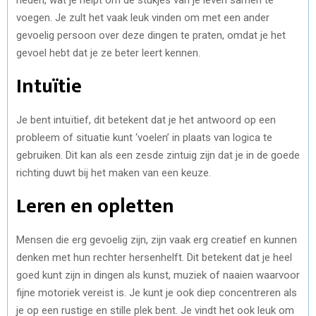
voegen. Je zult het vaak leuk vinden om met een ander
gevoelig persoon over deze dingen te praten, omdat je het
gevoel hebt dat je ze beter leert kennen.
Intuïtie
Je bent intuïtief, dit betekent dat je het antwoord op een
probleem of situatie kunt ‘voelen’ in plaats van logica te
gebruiken. Dit kan als een zesde zintuig zijn dat je in de goede
richting duwt bij het maken van een keuze.
Leren en opletten
Mensen die erg gevoelig zijn, zijn vaak erg creatief en kunnen
denken met hun rechter hersenhelft. Dit betekent dat je heel
goed kunt zijn in dingen als kunst, muziek of naaien waarvoor
fijne motoriek vereist is. Je kunt je ook diep concentreren als
je op een rustige en stille plek bent. Je vindt het ook leuk om