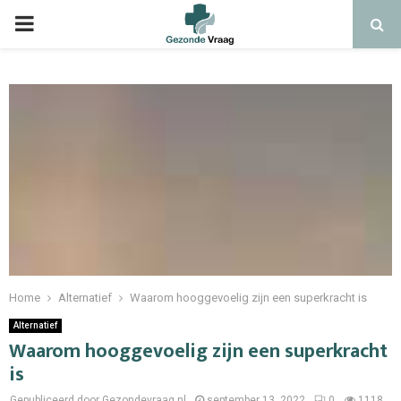
Home
Alternatief
Waarom hooggevoelig zijn een superkracht is
Alternatief
Waarom hooggevoelig zijn een superkracht
is
Gepubliceerd door Gezondevraag.nl
september 13, 2022
0
1118