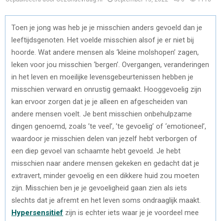
Toen je jong was heb je je misschien anders gevoeld dan je
leeftijdsgenoten. Het voelde misschien alsof je er niet bij
hoorde. Wat andere mensen als ‘kleine molshopen’ zagen,
leken voor jou misschien ‘bergen’. Overgangen, veranderingen
in het leven en moeilijke levensgebeurtenissen hebben je
misschien verward en onrustig gemaakt. Hooggevoelig zijn
kan ervoor zorgen dat je je alleen en afgescheiden van
andere mensen voelt. Je bent misschien onbehulpzame
dingen genoemd, zoals ’te veel’, ’te gevoelig’ of ‘emotioneel’,
waardoor je misschien delen van jezelf hebt verborgen of
een diep gevoel van schaamte hebt gevoeld. Je hebt
misschien naar andere mensen gekeken en gedacht dat je
extravert, minder gevoelig en een dikkere huid zou moeten
zijn. Misschien ben je je gevoeligheid gaan zien als iets
slechts dat je afremt en het leven soms ondraaglijk maakt.
Hypersensitief
zijn is echter iets waar je je voordeel mee