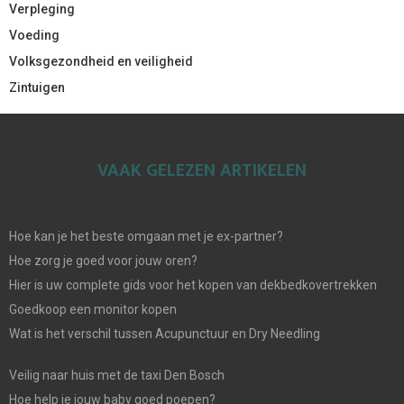
Verpleging
Voeding
Volksgezondheid en veiligheid
Zintuigen
VAAK GELEZEN ARTIKELEN
Hoe kan je het beste omgaan met je ex-partner?
Hoe zorg je goed voor jouw oren?
Hier is uw complete gids voor het kopen van dekbedkovertrekken
Goedkoop een monitor kopen
Wat is het verschil tussen Acupunctuur en Dry Needling
Veilig naar huis met de taxi Den Bosch
Hoe help je jouw baby goed poepen?