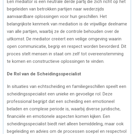
Een mediator is een neutrale derde partij die zich richt op het
begeleiden van betrokken partijen naar wederzijds
aanvaardbare oplossingen voor hun geschillen. Het
belangrijkste kenmerk van mediation is de vrijwillige deelname
van alle partijen, waarbij ze de controle behouden over de
uitkomst. De mediator creëert een veilige omgeving waarin
open communicatie, begrip en respect worden bevorderd. Dit
proces stelt mensen in staat om zelf tot overeenstemming
te komen en constructieve oplossingen te vinden.
De Rol van de Scheidingsspecialist
In situaties van echtscheiding en familiegeschillen speelt een
scheidingsspecialist een unieke en gevoelige rol. Deze
professional begrijpt dat een scheiding een emotioneel
beladen en complexe periode is, waarbij diverse juridische,
financiële en emotionele aspecten komen kijken. Een
scheidingsspecialist biedt niet alleen bemiddeling, maar ook
begeleiding en advies om de processen soepel en respectvol