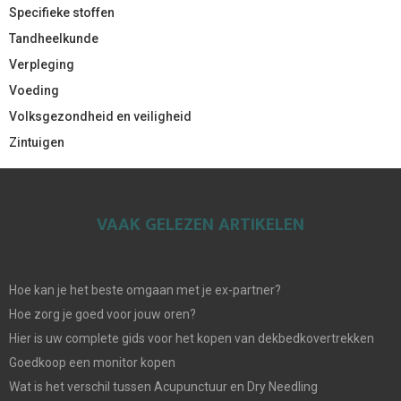
Specifieke stoffen
Tandheelkunde
Verpleging
Voeding
Volksgezondheid en veiligheid
Zintuigen
VAAK GELEZEN ARTIKELEN
Hoe kan je het beste omgaan met je ex-partner?
Hoe zorg je goed voor jouw oren?
Hier is uw complete gids voor het kopen van dekbedkovertrekken
Goedkoop een monitor kopen
Wat is het verschil tussen Acupunctuur en Dry Needling