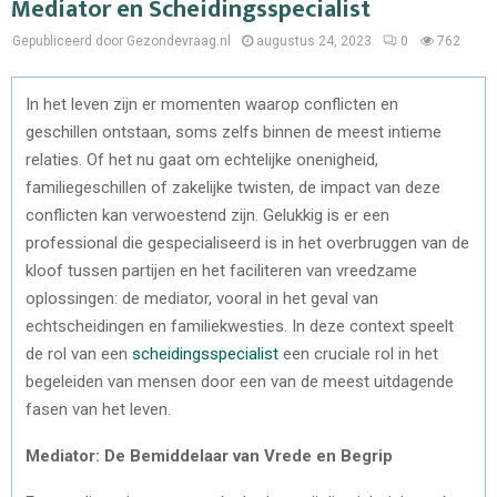
Mediator en Scheidingsspecialist
Gepubliceerd door Gezondevraag.nl
augustus 24, 2023
0
762
In het leven zijn er momenten waarop conflicten en
geschillen ontstaan, soms zelfs binnen de meest intieme
relaties. Of het nu gaat om echtelijke onenigheid,
familiegeschillen of zakelijke twisten, de impact van deze
conflicten kan verwoestend zijn. Gelukkig is er een
professional die gespecialiseerd is in het overbruggen van de
kloof tussen partijen en het faciliteren van vreedzame
oplossingen: de mediator, vooral in het geval van
echtscheidingen en familiekwesties. In deze context speelt
de rol van een
scheidingsspecialist
een cruciale rol in het
begeleiden van mensen door een van de meest uitdagende
fasen van het leven.
Mediator: De Bemiddelaar van Vrede en Begrip