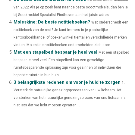
R
T
van 2022 Als je op zoek bent naar de beste scootmobiels, dan ben je
)
bij Scootmobiel Specialist Eindhoven aan het juiste adres....
Moleskine: De beste notitieboeken?
Wat onderscheidt een
notitieboek van de rest? Je kunt immers in je plaatselijke
kantoorboekhandel of boekenwinkel tientallen verschillende merken
vinden. Moleskine notitieboeken onderscheiden zich door...
Met een stapelbed bespaar je heel veel
Met een stapelbed
bespaar je heel veel Een stapelbed kan een geweldige
ruimtebesparende oplossing zijn voor gezinnen of individuen die
beperkte ruimte in hun huis...
3 belangrijkste redenen om voor je huid te zorgen
1.
Versterk de natuurlijke genezingsprocessen van uw lichaam Het
versterken van het natuurlijke genezingsproces van ons lichaam is
niet iets dat we licht moeten opvatten....